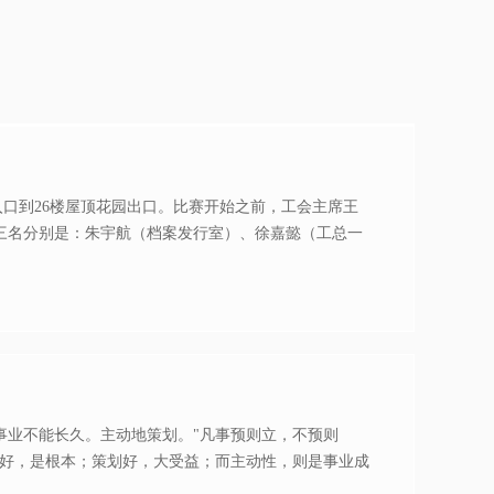
入口到26楼屋顶花园出口。比赛开始之前，工会主席王
三名分别是：朱宇航（档案发行室）、徐嘉懿（工总一
事业不能长久。主动地策划。"凡事预则立，不预则
划好，是根本；策划好，大受益；而主动性，则是事业成