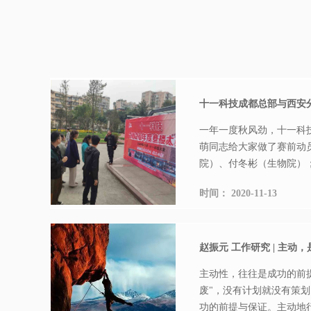
十一科技成都总部与西安分
一年一度秋风劲，十一科技
萌同志给大家做了赛前动
院）、付冬彬（生物院）；
时间：
2020-11-13
赵振元 工作研究 | 主动
主动性，往往是成功的前
废"，没有计划就没有策
功的前提与保证。主动地行