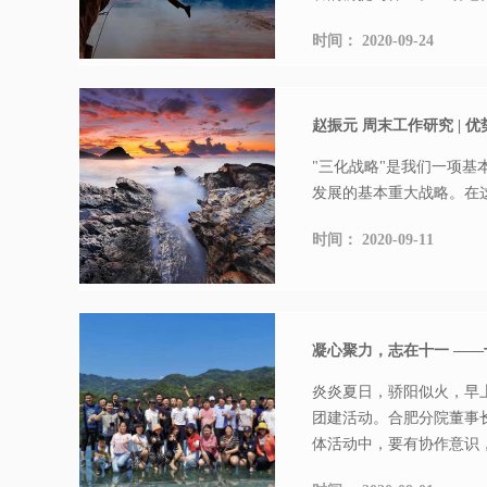
时间：
2020-09-24
赵振元 周末工作研究 | 
"三化战略"是我们一项基
发展的基本重大战略。在这
时间：
2020-09-11
凝心聚力，志在十一 —
炎炎夏日，骄阳似火，早
团建活动。合肥分院董事
体活动中，要有协作意识，