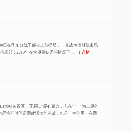
月30日在华东分院干部会上首提后，一直成为指引院市场
乐部；2019年在大项目缺乏的情况下，...
[
详情
]
山大峡谷景区，开展以“凝心聚力，志在十一”为主题的
表示恪守时间是团建活动的基础，也是一种信用。在团