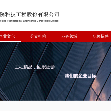
企业文化
分支机构
业务领域
职位招聘