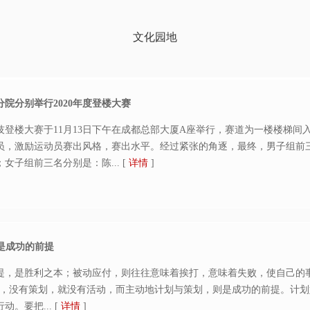
文化园地
院分别举行2020年度登楼大赛
登楼大赛于11月13日下午在成都总部大厦A座举行，赛道为一楼楼梯间
员，激励运动员赛出风格，赛出水平。经过紧张的角逐，最终，男子组前
女子组前三名分别是：陈...
[
详情
]
，是成功的前提
提，是胜利之本；被动应付，则往往意味着挨打，意味着失败，使自己的
划，没有策划，就没有活动，而主动地计划与策划，则是成功的前提。计
动。要把...
[
详情
]