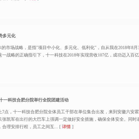
优势多元化
本的市场战略，是指"项目中小化、多元化、低利化"，自从我在2018年8
一战略的正确指引下，十一科技在2018年实现营收107亿，成功迈入百亿俱
—十一科技合肥分院举行全院团建活动
上7点，十一科技合肥分院全体员工干部在单位集合出发，来到安徽六安霍
长张凯军在出行的大巴车上强调一定做好安全措施，确保全体安全。同时
合理安排行程，员工之间互...
[
详情
]