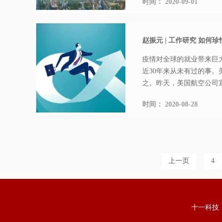
时间：
2020-09-01
赵振元 | 工作研究 如何
疫情对全球的就业带来巨
近30年来从未有过的事
之。昨天，美国航空公司宣布
时间：
2020-08-28
上一页
4
十一科技 