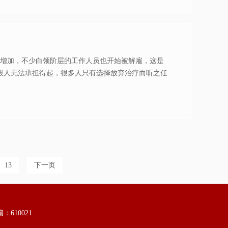
断增加，不少白领阶层的工作人员也开始被解雇，这是
般人无法承担得起，很多人只有选择放弃治疗而听之任
13
下一页
610021