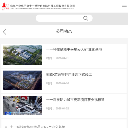
公司动态
十一科技赋能中兴星云6G产业化基地
时间：
2026-04-21
郫都•芯云智谷产业园正式竣工
时间：
2026-04-10
十一科技助力城市更新项目获央视报道
时间：
2026-04-02
十一科技赋能中兴星云6G产业化基地