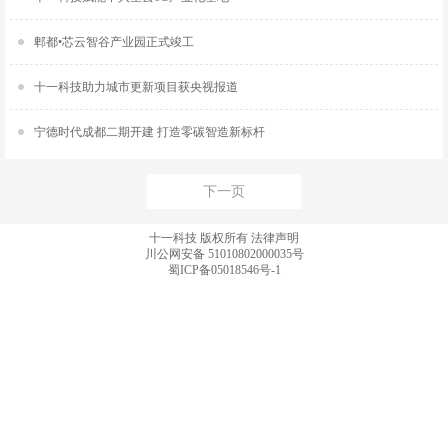
郫都•芯云智谷产业园正式竣工
十一科技助力城市更新项目获央视报道
宁德时代成都二期开建 打造零碳智造新标杆
下一页
十一科技 版权所有
法律声明
川公网安备 51010802000035号
蜀ICP备05018546号-1