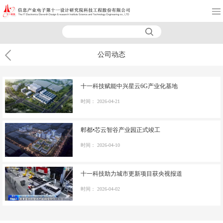
公司动态
十一科技赋能中兴星云6G产业化基地
时间：
2026-04-21
郫都•芯云智谷产业园正式竣工
时间：
2026-04-10
十一科技助力城市更新项目获央视报道
时间：
2026-04-02