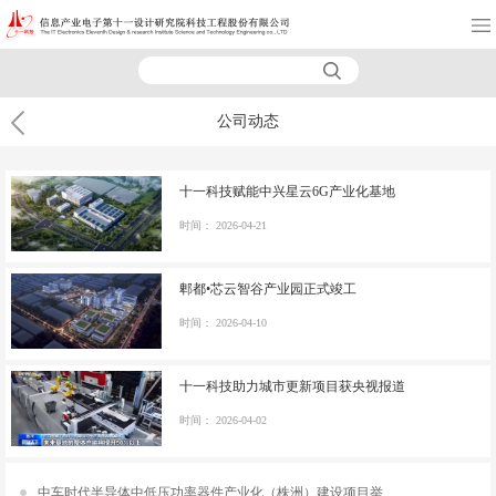
公司动态
十一科技赋能中兴星云6G产业化基地
时间：
2026-04-21
郫都•芯云智谷产业园正式竣工
时间：
2026-04-10
十一科技助力城市更新项目获央视报道
时间：
2026-04-02
中车时代半导体中低压功率器件产业化（株洲）建设项目举