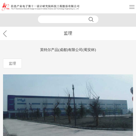
监理
英特尔产品(成都)有限公司(蜀安杯)
监理