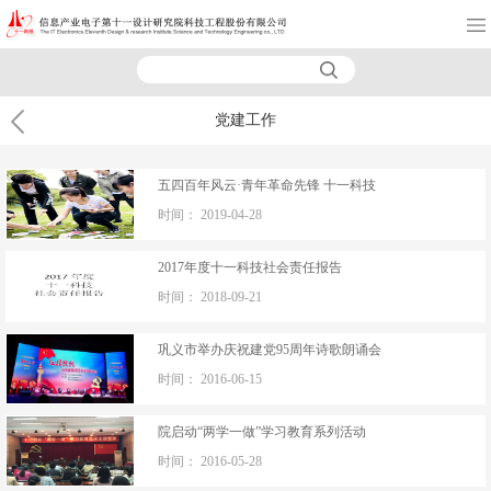
党建工作
五四百年风云·青年革命先锋 十一科技
时间：
2019-04-28
2017年度十一科技社会责任报告
时间：
2018-09-21
巩义市举办庆祝建党95周年诗歌朗诵会
时间：
2016-06-15
院启动“两学一做”学习教育系列活动
时间：
2016-05-28