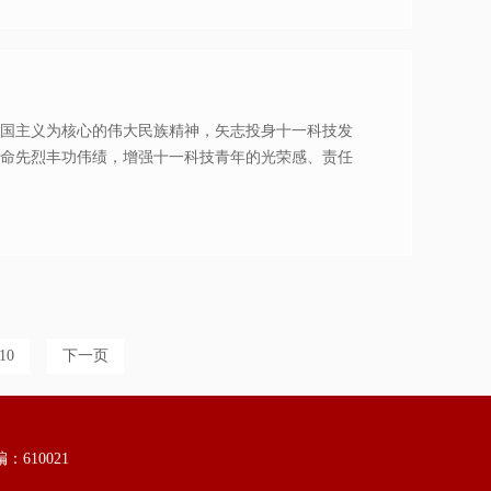
以爱国主义为核心的伟大民族精神，矢志投身十一科技发
革命先烈丰功伟绩，增强十一科技青年的光荣感、责任
10
下一页
610021