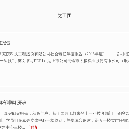
党工团
任报告
究院科技工程股份有限公司社会责任年度报告（2018年度） 一、公司
一科技”，英文缩写EDRI）是上市公司无锡市太极实业股份有限公司（股票编
二期培训顺利开班
时30分，嘉兴阳光明媚，秋高气爽。从全国各地赶来的十一科技各部门、分
培训。学员们在嘉兴党建中心一楼签到，并集体合影后，进入一楼大厅仔细
建中心三楼...
[
详情
]