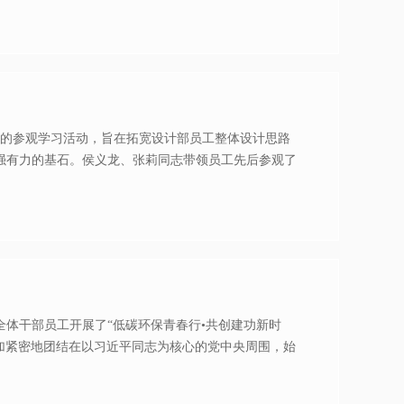
目”的参观学习活动，旨在拓宽设计部员工整体设计思路
强有力的基石。侯义龙、张莉同志带领员工先后参观了
织全体干部员工开展了“低碳环保青春行•共创建功新时
更加紧密地团结在以习近平同志为核心的党中央周围，始