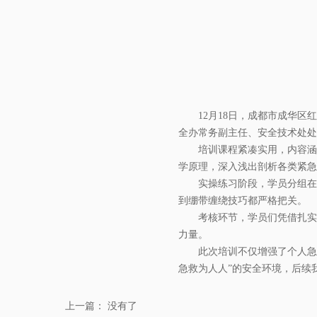
12月18日，成都市成华
全办常务副主任、安全技术处处
培训课程紧凑实用，内容涵
学原理，深入浅出剖析各类紧急
实操练习阶段，学员分组在
到绷带缠绕技巧都严格把关。
考核环节，学员们凭借扎实
力量。
此次培训不仅增强了个人急
急救为人人”的安全环境，后续
上一篇：
没有了