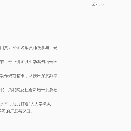
返回>>
门共计70余名学员踊跃参与。安
节，专业讲师以生动案例结合医
动作规范精准，从按压深度频率
书，为我院及社会新增一批急救
水平，助力打造“人人学急救，
学习的广度与深度。