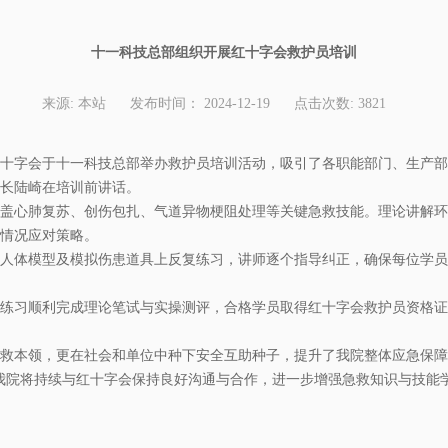
十一科技总部组织开展红十字会救护员培训
来源:
本站
发布时间：
2024-12-19
点击次数:
3821
区红十字会于十一科技总部举办救护员培训活动，吸引了各职能部门、生产部
长陆崎在培训前讲话。
盖心肺复苏、创伤包扎、气道异物梗阻处理等关键急救技能。理论讲解环
情况应对策略。
人体模型及模拟伤患道具上反复练习，讲师逐个指导纠正，确保每位学员
练习顺利完成理论笔试与实操测评，合格学员取得红十字会救护员资格证
救本领，更在社会和单位中种下安全互助种子，提升了我院整体应急保障
我院将持续与红十字会保持良好沟通与合作，进一步增强急救知识与技能