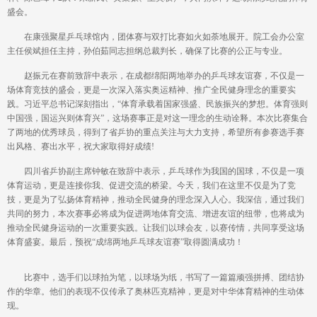
盛会。
在康强聚星乒乓球馆内，团体赛与双打比赛如火如荼地展开。院工会办公室
主任侯斌担任主持，孙伯茹同志担纲总裁判长，确保了比赛的公正与专业。
赵振元在赛前致辞中表示，在成都绵阳两地举办的乒乓球友谊赛，不仅是一
场体育竞技的盛会，更是一次深入落实奥运精神、推广全民健身理念的重要实
践。习近平总书记深刻指出，“体育承载着国家强盛、民族振兴的梦想。体育强则
中国强，国运兴则体育兴”，这场赛事正是对这一理念的生动诠释。本次比赛集合
了两地的优秀球员，得到了省乒协的重点关注与大力支持，希望所有参赛选手赛
出风格、赛出水平，祝大家取得好成绩!
四川省乒协副主席钟敏在致辞中表示，乒乓球作为我国的国球，不仅是一项
体育运动，更是连接你我、促进交流的桥梁。今天，我们在这里不仅是为了竞
技，更是为了弘扬体育精神，推动全民健身的理念深入人心。我深信，通过我们
共同的努力，本次赛事必将成为促进两地体育交流、增进友谊的纽带，也将成为
推动全民健身运动的一次重要实践。让我们以球会友，以赛传情，共同享受这场
体育盛宴。最后，预祝“成绵两地乒乓球友谊赛”取得圆满成功！
比赛中，选手们以球拍为笔，以球场为纸，书写了一篇篇顽强拼搏、团结协
作的华章。他们的表现不仅传承了奥林匹克精神，更是对中华体育精神的生动体
现。