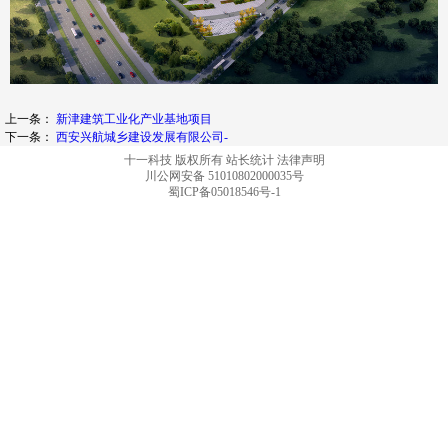
上一条：
新津建筑工业化产业基地项目
下一条：
西安兴航城乡建设发展有限公司-
十一科技 版权所有
站长统计
法律声明
川公网安备 51010802000035号
蜀ICP备05018546号-1