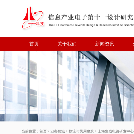
首页
关于我们
新闻资讯
当前位置：
首页
>
业务领域
>
物流与民用建筑
>
上海集成电路研发中心