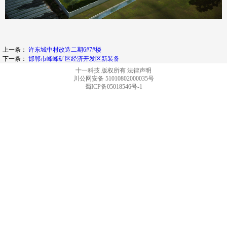
上一条：
许东城中村改造二期6#7#楼
下一条：
邯郸市峰峰矿区经济开发区新装备
十一科技 版权所有
法律声明
川公网安备 51010802000035号
蜀ICP备05018546号-1