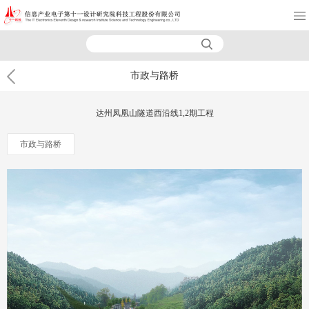
市政与路桥
达州凤凰山隧道西沿线1,2期工程
市政与路桥