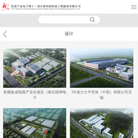
设计
射频集成电路产业化项目（南京国博电
SK海力士半导体（中国）有限公司无
子
锡