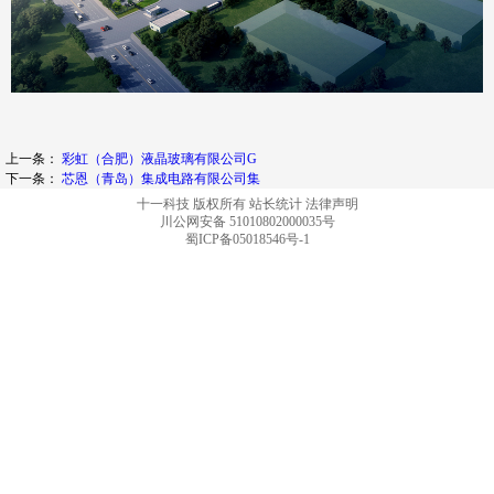
上一条：
彩虹（合肥）液晶玻璃有限公司G
下一条：
芯恩（青岛）集成电路有限公司集
十一科技 版权所有
站长统计
法律声明
川公网安备 51010802000035号
蜀ICP备05018546号-1