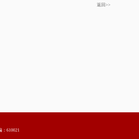
返回>>
610021