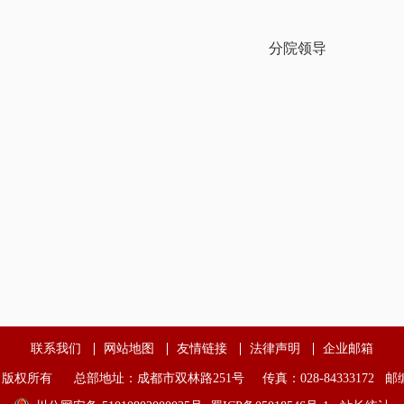
分院领导
联系我们
网站地图
友情链接
法律声明
企业邮箱
版权所有 总部地址：成都市双林路251号 传真：028-84333172 邮编：