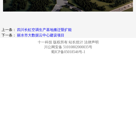
上一条：
四川长虹空调生产基地搬迁暨扩能
下一条：
丽水市大数据云中心建设项目
十一科技 版权所有
站长统计
法律声明
川公网安备 51010802000035号
蜀ICP备05018546号-1