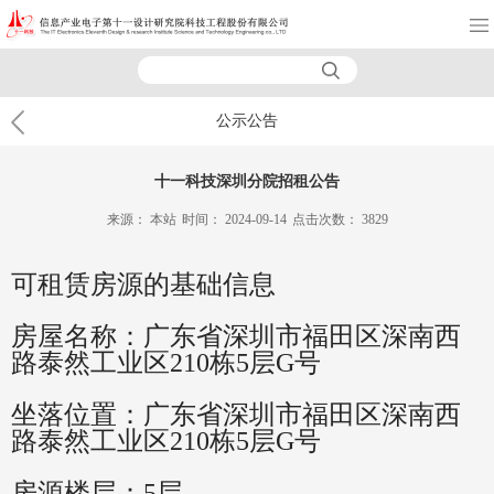
公示公告
十一科技深圳分院招租公告
来源：
本站
时间：
2024-09-14
点击次数：
3829
可租赁房源的基础信息
房屋名称：广东省深圳市福田区深南西
路泰然工业区210
栋
5
层
G
号
坐落位置：广东省深圳市福田区深南西
路泰然工业区210
栋
5
层
G
号
房源楼层：5
层