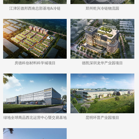
江津区德邦西南总部基地&冷链
郑州乾兴冷链物流园
房德科创材料科学城项目
德凯深圳龙华产业园项目
绿地全球商品西北运营中心暨交易基地
昆明环普产业园项目