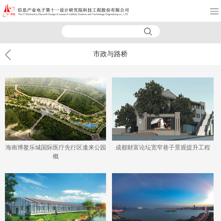
市政与路桥
海南博鳌乐城国际医疗先行区逢来公园
成都财富论坛宽窄巷子景观提升工程
概