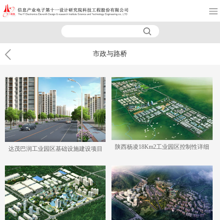
市政与路桥
陕西杨凌18Km2工业园区控制性详细
达茂巴润工业园区基础设施建设项目