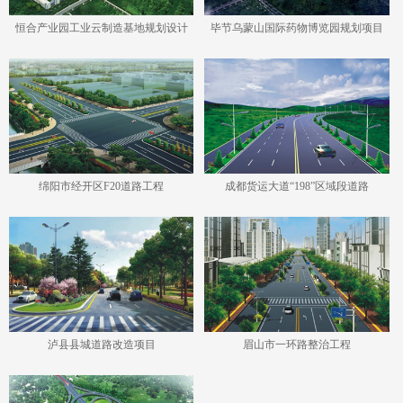
恒合产业园工业云制造基地规划设计
毕节乌蒙山国际药物博览园规划项目
绵阳市经开区F20道路工程
成都货运大道“198”区域段道路
泸县县城道路改造项目
眉山市一环路整治工程